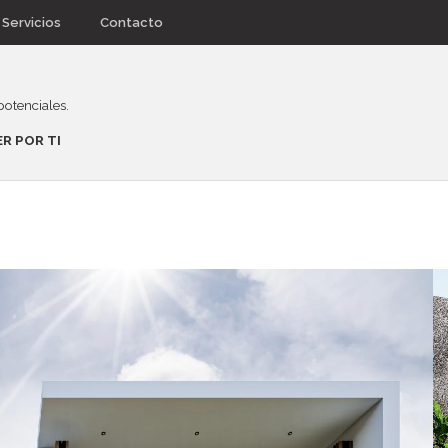
Servicios
Contacto
otenciales.
R POR TI