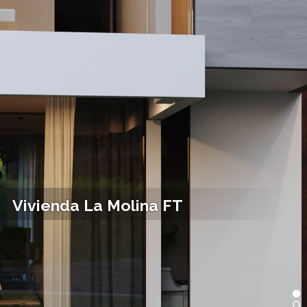
Vivienda La Molina FT