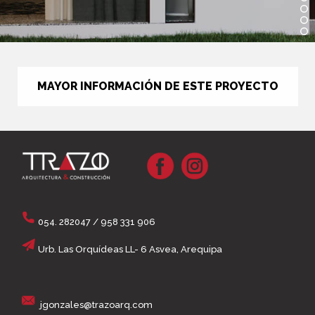
MAYOR INFORMACIÓN DE ESTE PROYECTO
054. 282047 / 958 331 906
Urb. Las Orquídeas LL- 6 Asvea, Arequipa
jgonzales@trazoarq.com